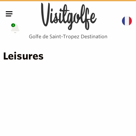
Visitgolfe
4
Golfe de Saint-Tropez Destination
Leisures