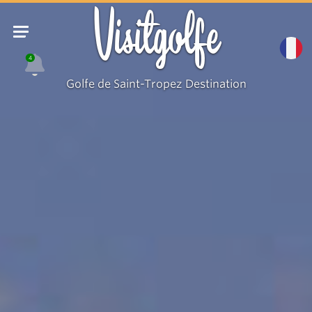
Visitgolfe
4
Golfe de Saint-Tropez Destination