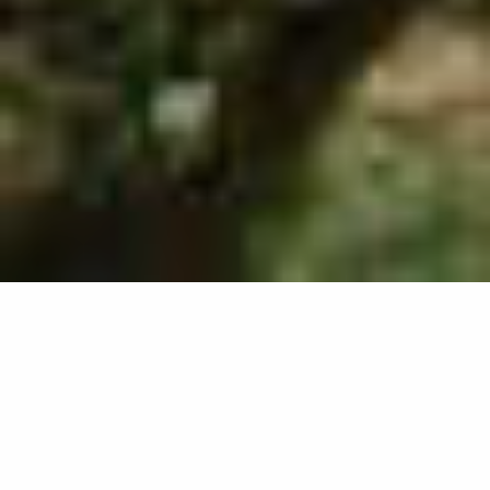
138
résultats
AFFINEZ VOTRE SÉLECTION