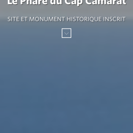
Le Phare du Cap Camarat
SITE ET MONUMENT HISTORIQUE INSCRIT