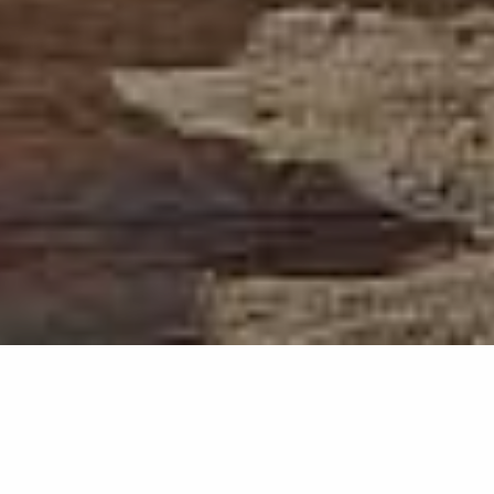
482
résultats
AFFINEZ VOTRE SÉLECTION