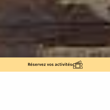
Réservez vos activités
482
résultats
AFFINEZ VOTRE SÉLECTION