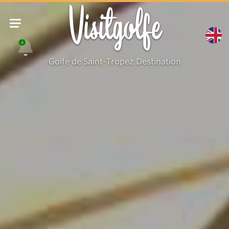
Visitgolfe
4
Golfe de Saint-Tropez Destination