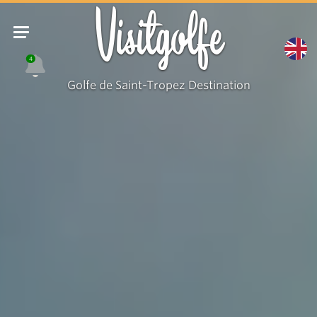
Visitgolfe
4
Golfe de Saint-Tropez Destination