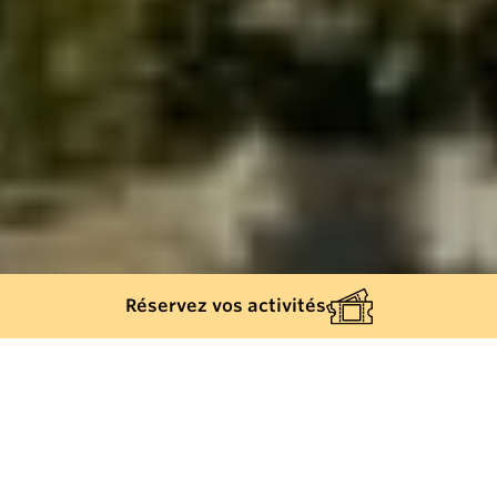
Réservez vos activités
Retour à la liste
GRIMAUD