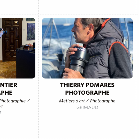
ENTIER
THIERRY POMARES
APHE
PHOTOGRAPHE
/ Photographie /
Métiers d’art / Photographe
he
GRIMAUD
D