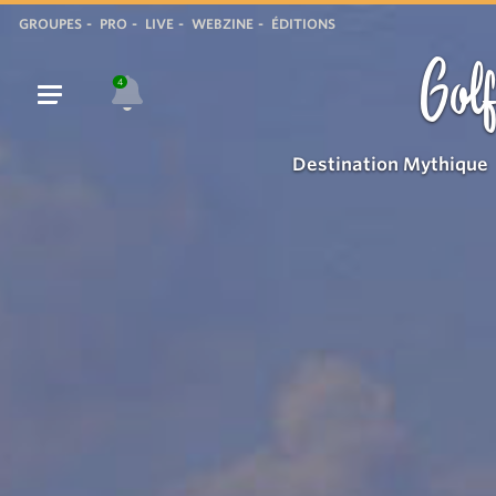
GROUPES
PRO
LIVE
WEBZINE
ÉDITIONS
Golf
4
Destination Mythique