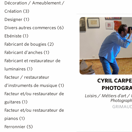
Décoration / Ameublement /
Création (3)
Designer (1)
Divers autres commerces (6)
Ebéniste (1)
Fabricant de bougies (2)
Fabricant d’anches (1)
Fabricant et restaurateur de
luminaires (1)
Facteur / restaurateur
CYRIL CARP
d’instruments de musique (1)
PHOTOGR
Facteur et/ou restaurateur de
Loisirs / Métiers d’art 
Photograp
guitares (1)
GRIMAU
Facteur et/ou restaurateur de
pianos (1)
Ferronnier (5)