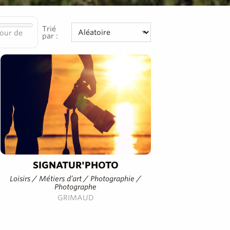
Trié
our de
par :
SIGNATUR'PHOTO
Loisirs / Métiers d’art / Photographie /
Photographe
GRIMAUD