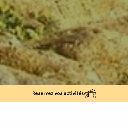
Réservez vos activités
Retour à la liste
RAMATUELLE