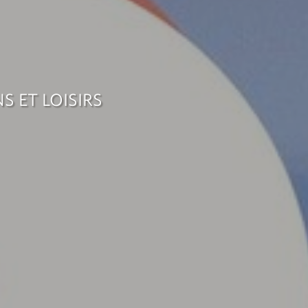
 ET LOISIRS