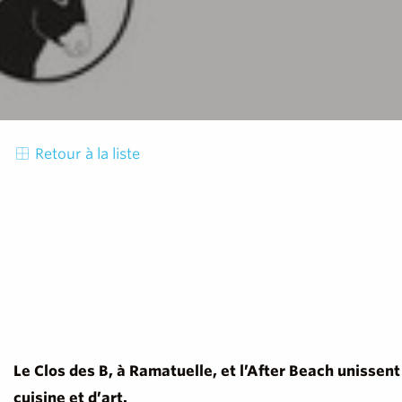
Retour à la liste
Le Clos des B, à Ramatuelle, et l’After Beach unissent
cuisine et d’art.