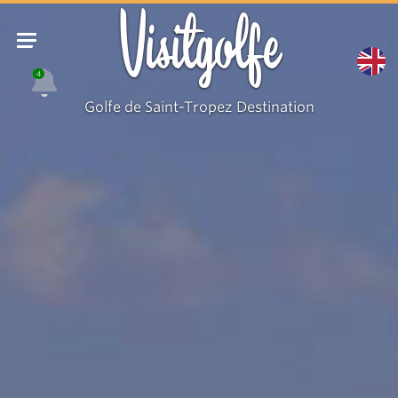
Visitgolfe
4
Golfe de Saint-Tropez Destination