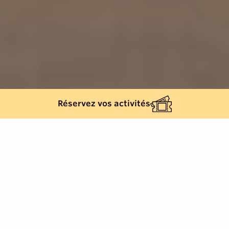
Réservez vos activités
570
résultats
AFFINEZ VOTRE SÉLECTION