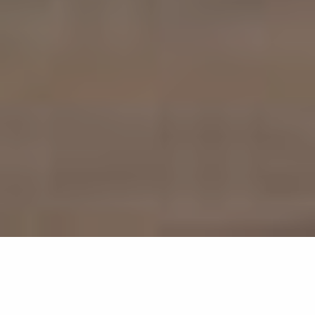
576
résultats