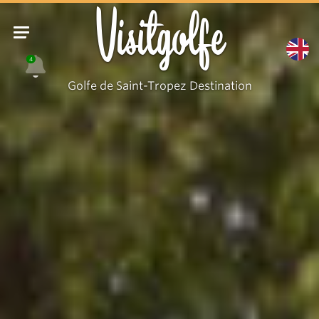
Visitgolfe
4
Golfe de Saint-Tropez Destination