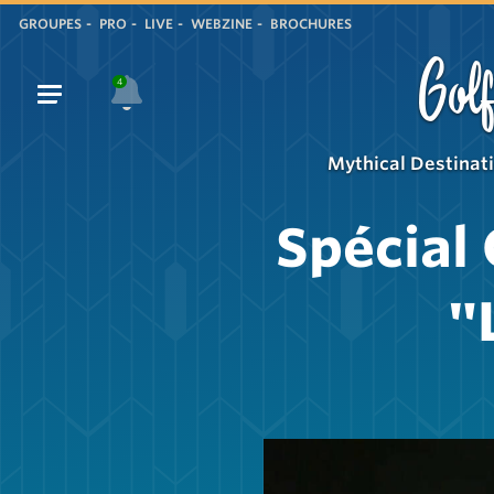
GROUPES
PRO
LIVE
WEBZINE
BROCHURES
Golf
4
Mythical Destinat
Spécial
"