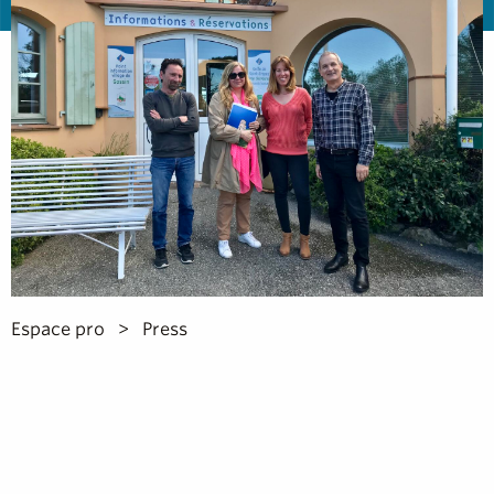
Espace pro
Press