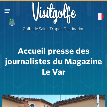
Visitgolfe
4
Golfe de Saint-Tropez Destination
Accueil presse des
journalistes du Magazine
Le Var