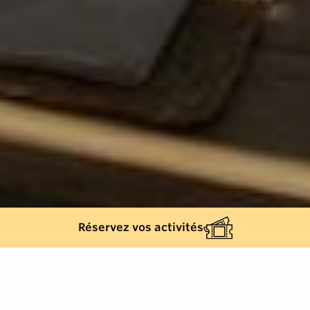
Réservez vos activités
Back list
CAVALAIRE-SUR-MER