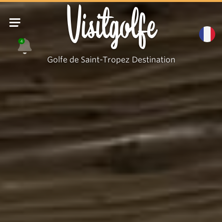
Visitgolfe
4
Golfe de Saint-Tropez Destination