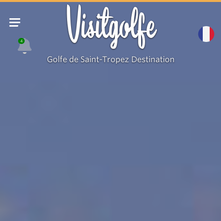
Visitgolfe
4
Golfe de Saint-Tropez Destination