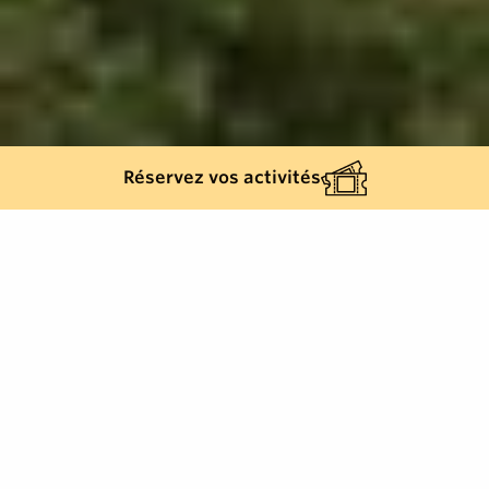
Réservez vos activités
145
results
REFINE YOUR SEARCH