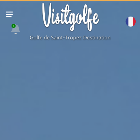
Visitgolfe
4
Golfe de Saint-Tropez Destination