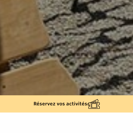
Réservez vos activités
Back list