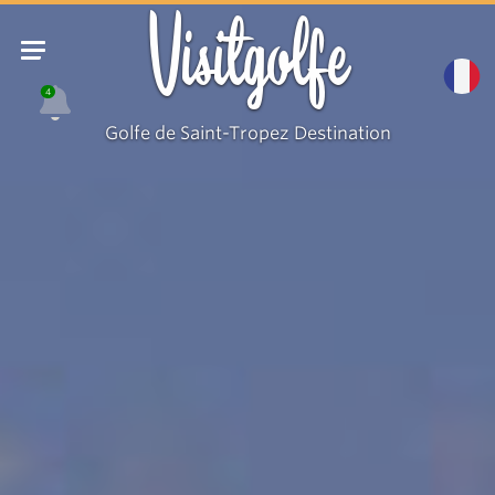
Visitgolfe
4
Golfe de Saint-Tropez Destination