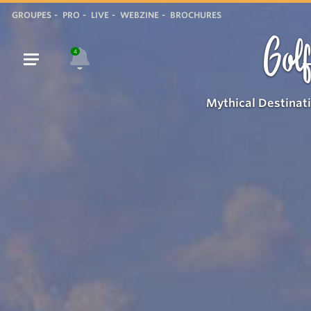
GROUPES
PRO
LIVE
WEBZINE
BROCHURES
Golf
4
Mythical Destinat