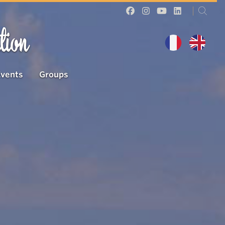
tion
Events
Groups