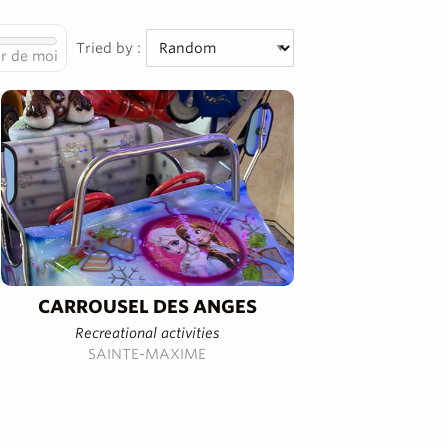
Tried by :
r de moi
CARROUSEL DES ANGES
Recreational activities
SAINTE-MAXIME