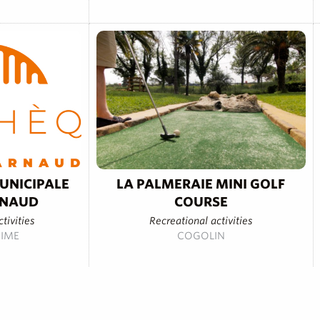
UNICIPALE
LA PALMERAIE MINI GOLF
RNAUD
COURSE
ctivities
Recreational activities
IME
COGOLIN