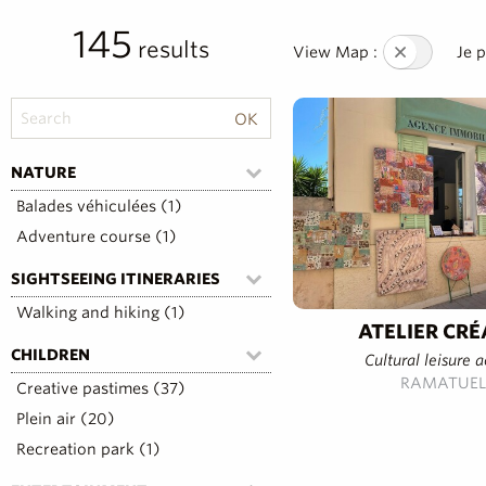
145
results
View Map :
Je 
NATURE
Balades véhiculées (1)
Adventure course (1)
SIGHTSEEING ITINERARIES
Walking and hiking (1)
ATELIER CR
CHILDREN
Cultural leisure a
RAMATUEL
Creative pastimes (37)
Plein air (20)
Recreation park (1)