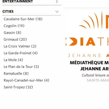
ENTERTAINMENT
CITIES
Cavalaire-Sur-Mer (18)
Cogolin (19)
Gassin (8)
Grimaud (20)
La Croix Valmer (2)
La Garde-Freinet (4)
La Mole (4)
MÉDIATHÈQUE M
Le Plan de la Tour (5)
JEHANNE A
Ramatuelle (8)
Cultural leisure a
Rayol-Canadel-sur-Mer (4)
SAINTE-MAX
Saint-Tropez (32)
Sainte-Maxime (21)
LOCATION