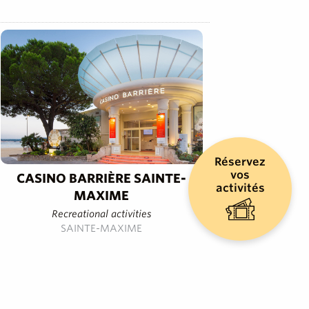
Réservez
vos
CASINO BARRIÈRE SAINTE-
activités
MAXIME
Recreational activities
SAINTE-MAXIME