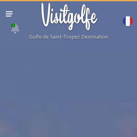
Visitgolfe
4
Golfe de Saint-Tropez Destination