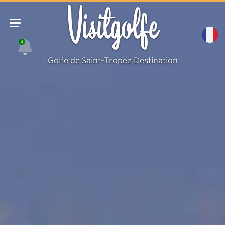
Visitgolfe
4
Golfe de Saint-Tropez Destination