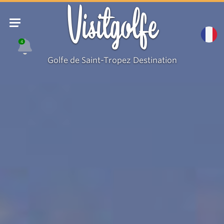
Visitgolfe
4
Golfe de Saint-Tropez Destination