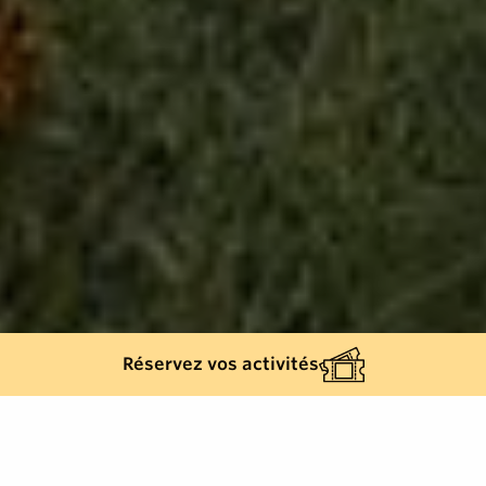
Réservez vos activités
Back list