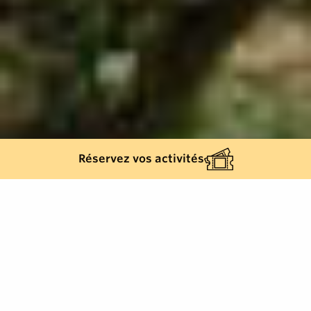
Réservez vos activités
138
results
REFINE YOUR SEARCH