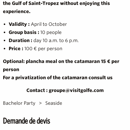
the Gulf of Saint-Tropez without enjoying this
experience.
Validity :
April to October
Group basis :
10 people
Duration :
day 10 a.m. to 6 p.m.
Price :
100 € per person
Optional: plancha meal on the catamaran 15 € per
person
For a privatization of the catamaran consult us
Contact : groupe@visitgolfe.com
Bachelor Party
Seaside
Demande de devis