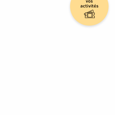
vos
activités