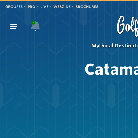
GROUPES
PRO
LIVE
WEBZINE
BROCHURES
Golf
4
Mythical Destinat
Catama