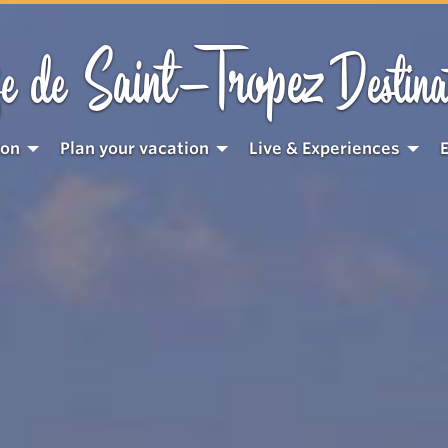
Saint-Tropez
e de
Destina
ion
Plan your vacation
Live & Experiences