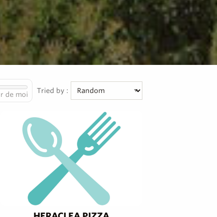
Tried by :
r de moi
HERACLEA PIZZA