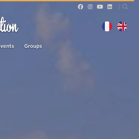
tion
Events
Groups