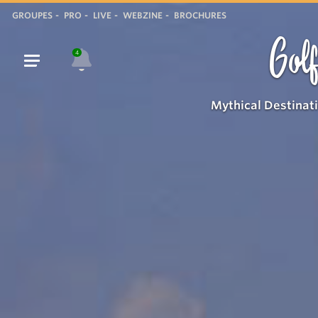
GROUPES
PRO
LIVE
WEBZINE
BROCHURES
Golf
4
Mythical Destinat