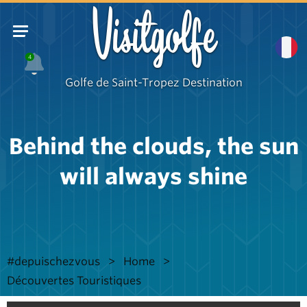
Visitgolfe
4
Golfe de Saint-Tropez Destination
Behind the clouds, the sun
will always shine
#depuischezvous
Home
Découvertes Touristiques