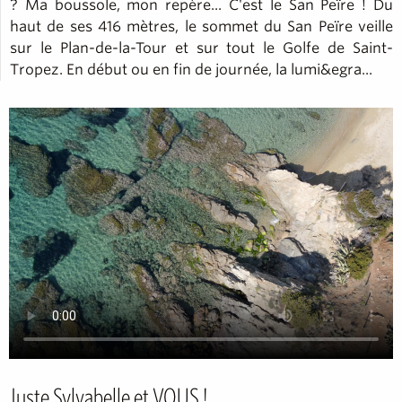
? Ma boussole, mon repère... C'est le San Peïre ! Du
haut de ses 416 mètres, le sommet du San Peïre veille
sur le Plan-de-la-Tour et sur tout le Golfe de Saint-
Tropez. En début ou en fin de journée, la lumi&egra...
Juste Sylvabelle et VOUS !