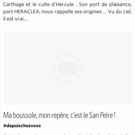
Carthage et le culte d'Hercule . Son port de plaisance,
port HERACLEA, nous rappelle ses origines ... Vu du ciel,
il est vrai...
Ma boussole, mon repère, c'est le San Peïre !
#depuischezvous