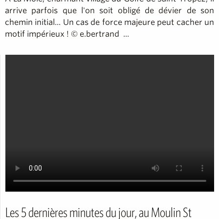
arrive parfois que l'on soit obligé de dévier de son
chemin initial... Un cas de force majeure peut cacher un
motif impérieux ! © e.bertrand ...
Les 5 dernières minutes du jour, au Moulin St