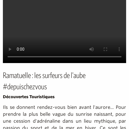
Ramatuelle : les surfeurs de l'aube
#depuischezvous
Découvertes Touristiques
Ils se donnent rendez-vous bien avant l'aurore... Pour
prendre la plus belle vague du sunrise naissant, pour
une cession d'adrénaline dans un lieu mythique, par
passion du sport et de la mer en hiver. Ce sont les