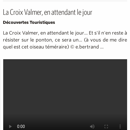
La Croix Valmer, en attendant le jour
Découvertes Touristiques
La Croix Valmer, en attendant le jour... Et s'il n'en reste à
résister sur le ponton, ce sera un... (à vous de me dire
quel est cet oiseau téméraire) © e.bertrand ...