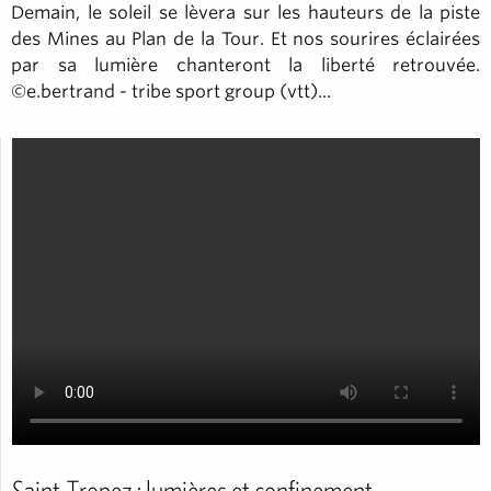
Demain, le soleil se lèvera sur les hauteurs de la piste
des Mines au Plan de la Tour. Et nos sourires éclairées
par sa lumière chanteront la liberté retrouvée.
©e.bertrand - tribe sport group (vtt)...
Saint-Tropez : lumières et confinement