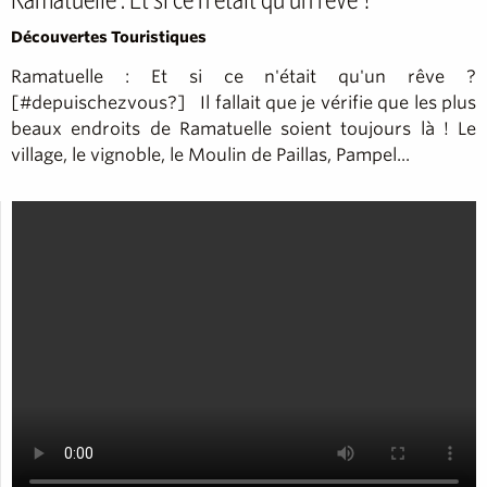
Découvertes Touristiques
Ramatuelle : Et si ce n'était qu'un rêve ?
[#depuischezvous?] Il fallait que je vérifie que les plus
beaux endroits de Ramatuelle soient toujours là ! Le
village, le vignoble, le Moulin de Paillas, Pampel...