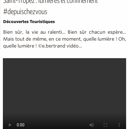
#depuischezvous
Découvertes Touristiques
Bien sûr, la vie au ralenti... Bien sûr chacun espère...
Mais tout de même, en ce moment, quelle lumière ! Oh,
quelle lumière ! ©e.bertrand vidéo...