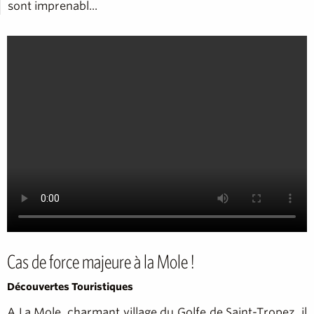
sont imprenabl...
Cas de force majeure à la Mole !
Découvertes Touristiques
A La Mole, charmant village du Golfe de Saint-Tropez, il