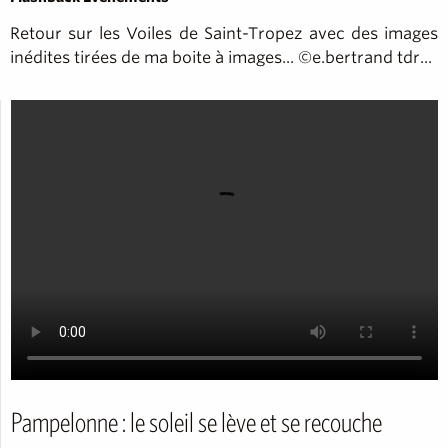
Retour sur les Voiles de Saint-Tropez avec des images
inédites tirées de ma boite à images... ©e.bertrand tdr...
Pampelonne : le soleil se lève et se recouche