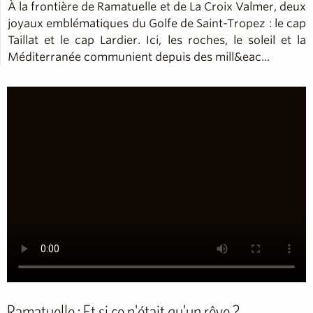
À la frontière de Ramatuelle et de La Croix Valmer, deux
joyaux emblématiques du Golfe de Saint-Tropez : le cap
Taillat et le cap Lardier. Ici, les roches, le soleil et la
Méditerranée communient depuis des mill&eac...
Ramatuelle : Et si ce n'était qu'un rêve ?