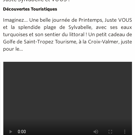
Découvertes Touristiques
Imaginez... Une belle journée de Printemps, Juste VOUS
et la splendide plage de Sylvabelle, avec ses eaux
turquoises et son sentier du littoral ! Un petit cadeau de
Golfe de Saint-Tropez Tourisme, à la Croix-Valmer, juste
pour le...