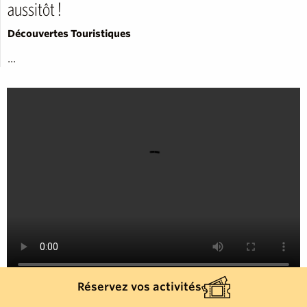
aussitôt !
Découvertes Touristiques
...
Réservez vos activités