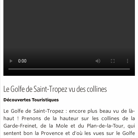
Le Golfe de Saint-Tropez vu des collines
Découvertes Touristiques
Le Golfe de Saint-Tropez : encore plus beau vu de là-
haut ! Prenons de la hauteur sur les collines de la
Garde-Freinet, de la Mole et du Plan-de-la-Tour, qui
sentent bon la Provence et d'où les vues sur le Golfe