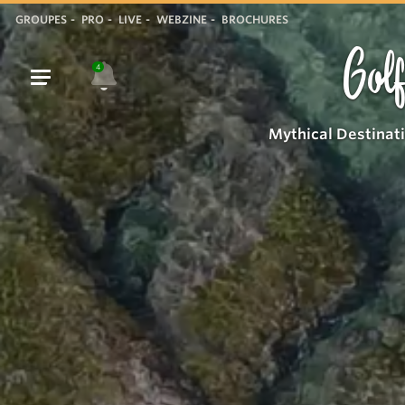
GROUPES
PRO
LIVE
WEBZINE
BROCHURES
Golf
4
Mythical Destinat