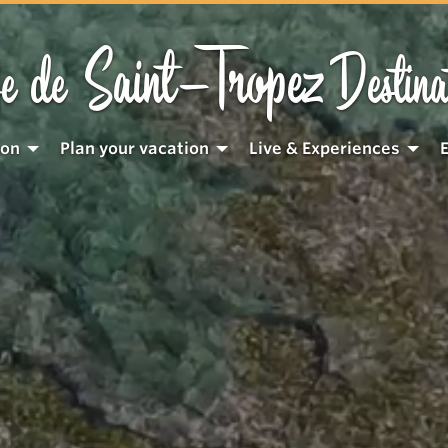
Saint-Tropez
e de
Destina
ion
Plan your vacation
Live & Experiences