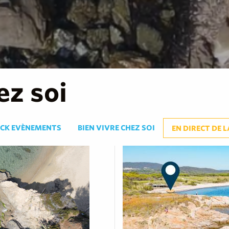
ez soi
CK EVÈNEMENTS
BIEN VIVRE CHEZ SOI
EN DIRECT DE