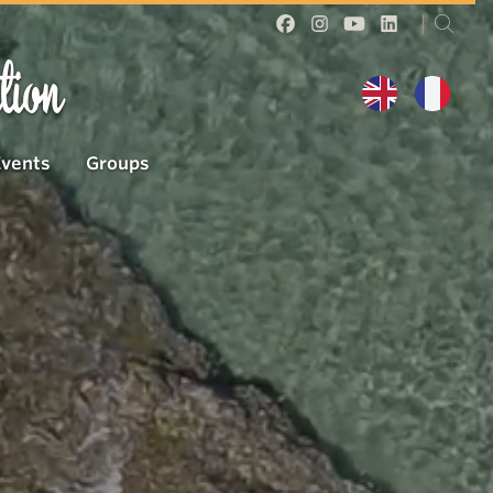
tion
Events
Groups