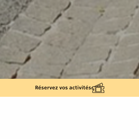
Réservez vos activités
Back list
PLAN-DE-LA-TOUR