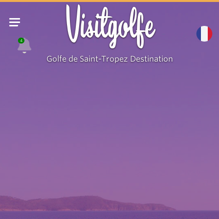
Visitgolfe
4
Golfe de Saint-Tropez Destination