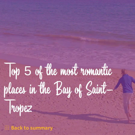
Top 5 of the most romantic
places in the Bay of Saint-
Tropez
Back to summary