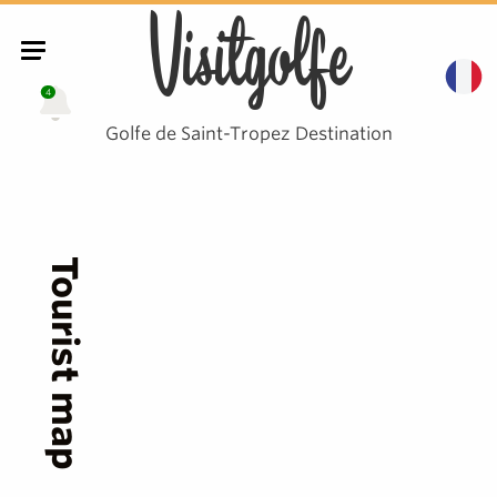
Visitgolfe
4
Golfe de Saint-Tropez Destination
Tourist map