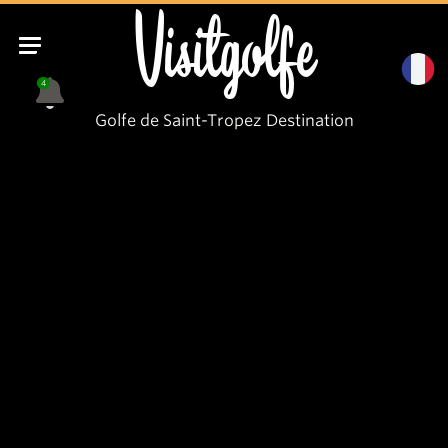
Visitgolfe
4
Golfe de Saint-Tropez Destination