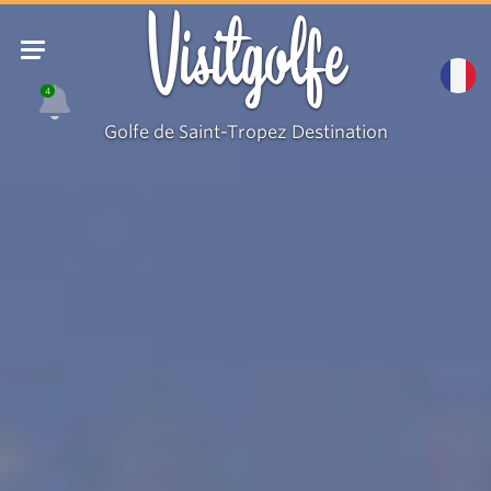
Visitgolfe
4
Golfe de Saint-Tropez Destination