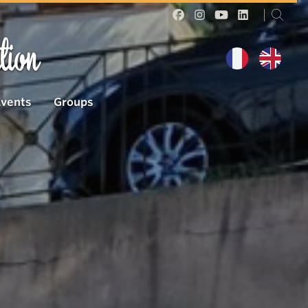
tion
Events
Groups