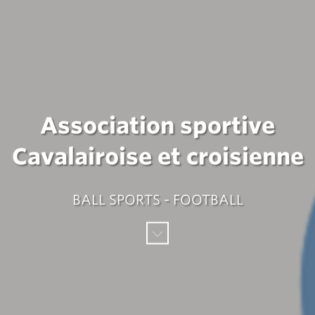
Association sportive
Cavalairoise et croisienne
BALL SPORTS - FOOTBALL