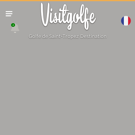
Visitgolfe
4
Golfe de Saint-Tropez Destination