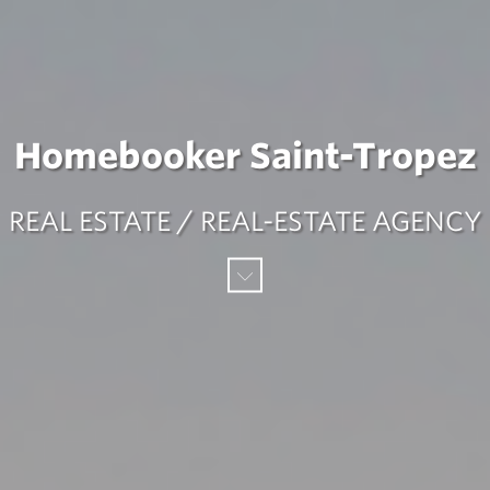
Homebooker Saint-Tropez
REAL ESTATE / REAL-ESTATE AGENCY