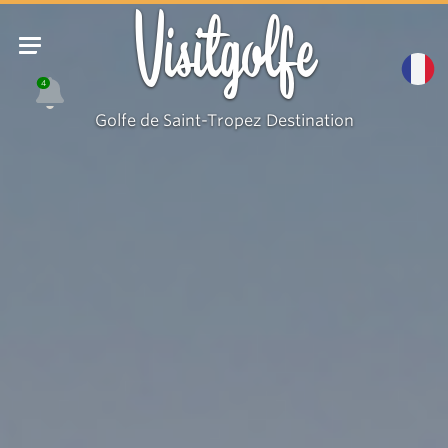
Visitgolfe
4
Golfe de Saint-Tropez Destination