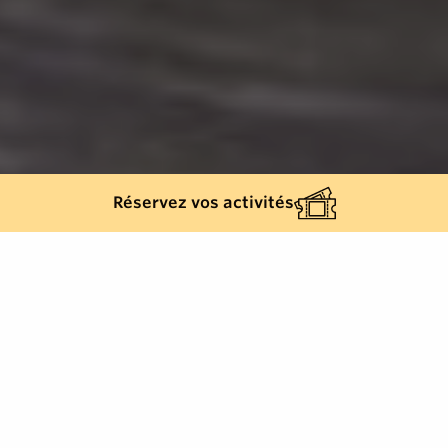
Réservez vos activités
Back list
SAINT-TROPEZ
Lightweight, foldable electric scooters to get you