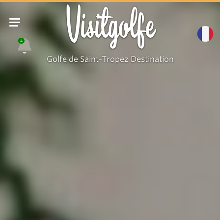
Visitgolfe
4
Golfe de Saint-Tropez Destination