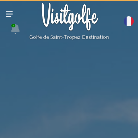
Visitgolfe
4
Golfe de Saint-Tropez Destination