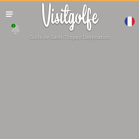
Visitgolfe
4
Golfe de Saint-Tropez Destination