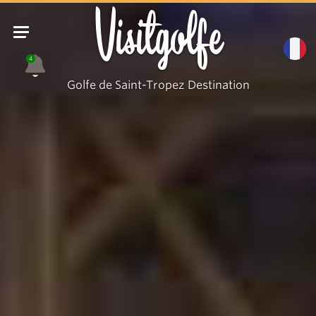
Visitgolfe
4
Golfe de Saint-Tropez Destination