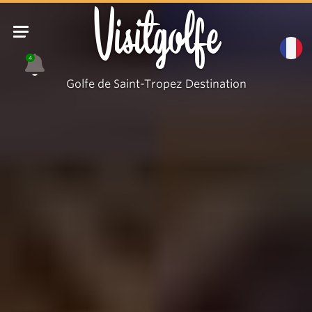
Visitgolfe
4
Golfe de Saint-Tropez Destination