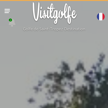
Visitgolfe
4
Golfe de Saint-Tropez Destination