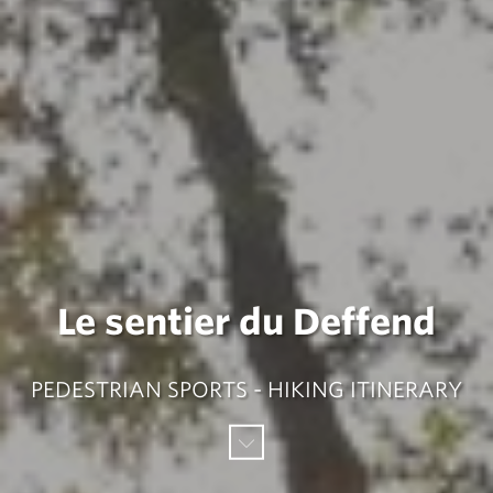
Le sentier du Deffend
PEDESTRIAN SPORTS - HIKING ITINERARY