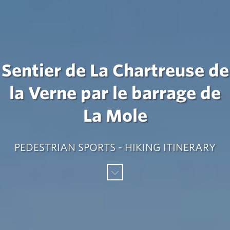
Sentier de La Chartreuse de
la Verne par le barrage de
La Mole
PEDESTRIAN SPORTS - HIKING ITINERARY