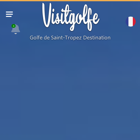
Visitgolfe
4
Golfe de Saint-Tropez Destination