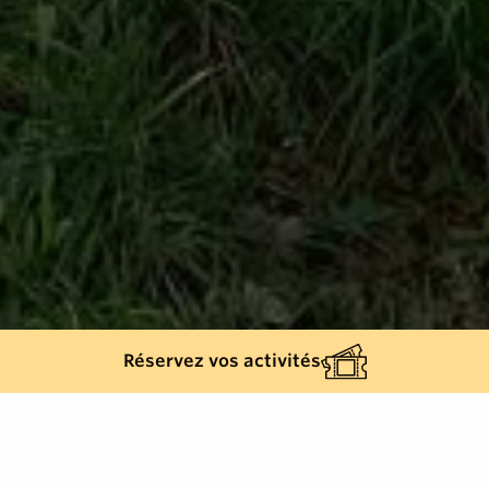
Réservez vos activités
Back list
LA CROIX-VALMER