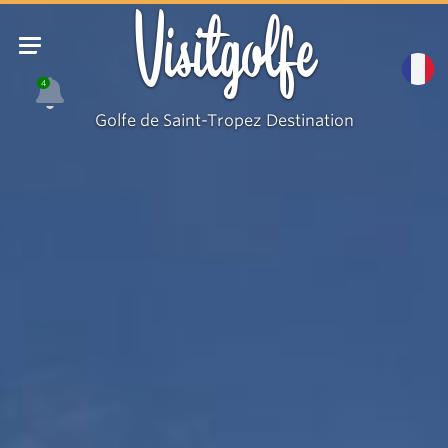
Visitgolfe
4
Golfe de Saint-Tropez Destination